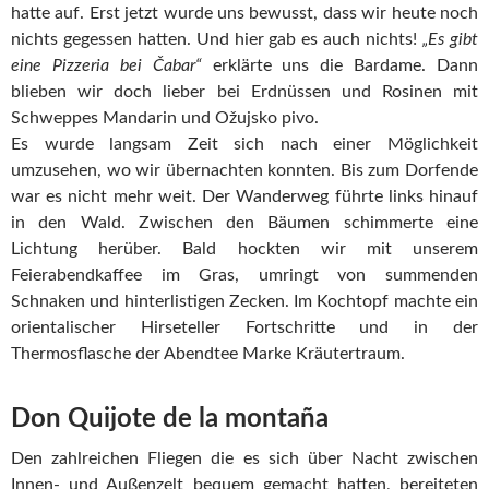
hatte auf. Erst jetzt wurde uns bewusst, dass wir heute noch
nichts gegessen hatten. Und hier gab es auch nichts!
„Es gibt
eine Pizzeria bei Čabar“
erklärte uns die Bardame. Dann
blieben wir doch lieber bei Erdnüssen und Rosinen mit
Schweppes Mandarin und Ožujsko pivo.
Es wurde langsam Zeit sich nach einer Möglichkeit
umzusehen, wo wir übernachten konnten. Bis zum Dorfende
war es nicht mehr weit. Der Wanderweg führte links hinauf
in den Wald. Zwischen den Bäumen schimmerte eine
Lichtung herüber. Bald hockten wir mit unserem
Feierabendkaffee im Gras, umringt von summenden
Schnaken und hinterlistigen Zecken. Im Kochtopf machte ein
orientalischer Hirseteller Fortschritte und in der
Thermosflasche der Abendtee Marke Kräutertraum.
Don Quijote de la montaña
Den zahlreichen Fliegen die es sich über Nacht zwischen
Innen- und Außenzelt bequem gemacht hatten, bereiteten