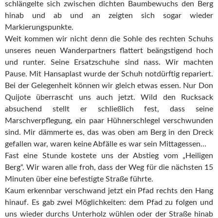
schlängelte sich zwischen dichten Baumbewuchs den Berg
hinab und ab und an zeigten sich sogar wieder
Markierungspunkte.
Weit kommen wir nicht denn die Sohle des rechten Schuhs
unseres neuen Wanderpartners flattert beängstigend hoch
und runter. Seine Ersatzschuhe sind nass. Wir machten
Pause. Mit Hansaplast wurde der Schuh notdürftig repariert.
Bei der Gelegenheit können wir gleich etwas essen. Nur Don
Quijote überrascht uns auch jetzt. Wild den Rucksack
absuchend stellt er schließlich fest, dass seine
Marschverpflegung, ein paar Hühnerschlegel verschwunden
sind. Mir dämmerte es, das was oben am Berg in den Dreck
gefallen war, waren keine Abfälle es war sein Mittagessen…
Fast eine Stunde kostete uns der Abstieg vom „Heiligen
Berg“. Wir waren alle froh, dass der Weg für die nächsten 15
Minuten über eine befestigte Straße führte.
Kaum erkennbar verschwand jetzt ein Pfad rechts den Hang
hinauf. Es gab zwei Möglichkeiten: dem Pfad zu folgen und
uns wieder durchs Unterholz wühlen oder der Straße hinab