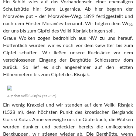
Ein Schild wies auf das Vorhandensein einer ehemaligen
Schutzhütte hin: Stara Lugarnica. Ab hier begann der
Moravčev put – der Moravčev-Weg. 1899 fertiggestellt und
nach dem Förster Moravčev benannt. Wir folgten dem Weg,
der uns bis zum Gipfel des Veliki Risnjak bringen soll.
Graue Wolken zogen bedrohlich aus NW zu uns herauf.
Hoffentlich würden wir es noch vor dem Gewitter bis zum
Gipfel schaffen. Wir ließen unsere Rucksäcke vor dem
verschlossenen Eingang der Berghütte Schlosserov dom
zurück. So lief es sich angenehmer auf den letzten
Höhenmetern bis zum Gipfel des Risnjak.
Auf dem Veliki Risnjak (1528 m).
Ein wenig Kraxelei und wir standen auf dem Veliki Risnjak
(1528 m), dem höchsten Punkt des kroatischen Berglands
Gorski Kotar. Anne verewigte uns im Gipfelbuch, die Wolken
wurden dunkler und bedeckten bereits die umliegenden
Bergkuppen, wir stiegen wieder ab. Die Berghütte, wenn