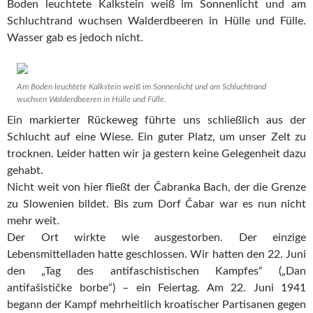
Boden leuchtete Kalkstein weiß im Sonnenlicht und am
Schluchtrand wuchsen Walderdbeeren in Hülle und Fülle.
Wasser gab es jedoch nicht.
Am Boden leuchtete Kalkstein weiß im Sonnenlicht und am Schluchtrand
wuchsen Walderdbeeren in Hülle und Fülle.
Ein markierter Rückeweg führte uns schließlich aus der
Schlucht auf eine Wiese. Ein guter Platz, um unser Zelt zu
trocknen. Leider hatten wir ja gestern keine Gelegenheit dazu
gehabt.
Nicht weit von hier fließt der Čabranka Bach, der die Grenze
zu Slowenien bildet. Bis zum Dorf Čabar war es nun nicht
mehr weit.
Der Ort wirkte wie ausgestorben. Der einzige
Lebensmittelladen hatte geschlossen. Wir hatten den 22. Juni
den „Tag des antifaschistischen Kampfes“ („Dan
antifašističke borbe“) – ein Feiertag. Am 22. Juni 1941
begann der Kampf mehrheitlich kroatischer Partisanen gegen