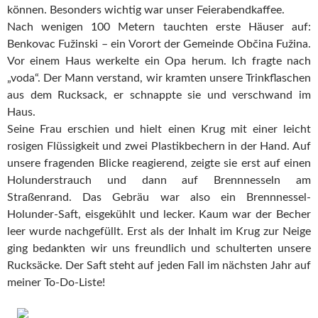
können. Besonders wichtig war unser Feierabendkaffee.
Nach wenigen 100 Metern tauchten erste Häuser auf:
Benkovac Fužinski – ein Vorort der Gemeinde Občina Fužina.
Vor einem Haus werkelte ein Opa herum. Ich fragte nach
„voda“. Der Mann verstand, wir kramten unsere Trinkflaschen
aus dem Rucksack, er schnappte sie und verschwand im
Haus.
Seine Frau erschien und hielt einen Krug mit einer leicht
rosigen Flüssigkeit und zwei Plastikbechern in der Hand. Auf
unsere fragenden Blicke reagierend, zeigte sie erst auf einen
Holunderstrauch und dann auf Brennnesseln am
Straßenrand. Das Gebräu war also ein Brennnessel-
Holunder-Saft, eisgekühlt und lecker. Kaum war der Becher
leer wurde nachgefüllt. Erst als der Inhalt im Krug zur Neige
ging bedankten wir uns freundlich und schulterten unsere
Rucksäcke. Der Saft steht auf jeden Fall im nächsten Jahr auf
meiner To-Do-Liste!