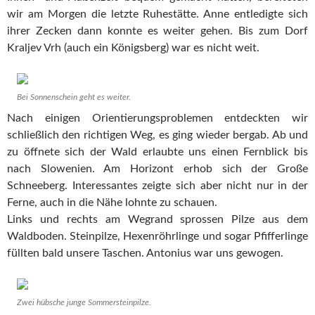
wir am Morgen die letzte Ruhestätte. Anne entledigte sich
ihrer Zecken dann konnte es weiter gehen. Bis zum Dorf
Kraljev Vrh (auch ein Königsberg) war es nicht weit.
Bei Sonnenschein geht es weiter.
Nach einigen Orientierungsproblemen entdeckten wir
schließlich den richtigen Weg, es ging wieder bergab. Ab und
zu öffnete sich der Wald erlaubte uns einen Fernblick bis
nach Slowenien. Am Horizont erhob sich der Große
Schneeberg. Interessantes zeigte sich aber nicht nur in der
Ferne, auch in die Nähe lohnte zu schauen.
Links und rechts am Wegrand sprossen Pilze aus dem
Waldboden. Steinpilze, Hexenröhrlinge und sogar Pfifferlinge
füllten bald unsere Taschen. Antonius war uns gewogen.
Zwei hübsche junge Sommersteinpilze.