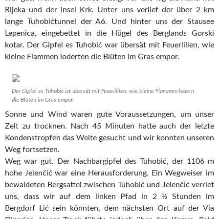
Rijeka und der Insel Krk. Unter uns verlief der über 2 km
lange Tuhobićtunnel der A6. Und hinter uns der Stausee
Lepenica, eingebettet in die Hügel des Berglands Gorski
kotar. Der Gipfel es Tuhobić war übersät mit Feuerlilien, wie
kleine Flammen loderten die Blüten im Gras empor.
Der Gipfel es Tuhobić ist übersät mit Feuerlilien, wie kleine Flammen lodern
die Blüten im Gras empor.
Sonne und Wind waren gute Voraussetzungen, um unser
Zelt zu trocknen. Nach 45 Minuten hatte auch der letzte
Kondenstropfen das Weite gesucht und wir konnten unseren
Weg fortsetzen.
Weg war gut. Der Nachbargipfel des Tuhobić, der 1106 m
hohe Jelenčić war eine Herausforderung. Ein Wegweiser im
bewaldeten Bergsattel zwischen Tuhobić und Jelenčić verriet
uns, dass wir auf dem linken Pfad in 2 ½ Stunden im
Bergdorf Lić sein könnten, dem nächsten Ort auf der Via