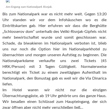
Am Eingang zum Nationalpark Risnjak.
Bis zum Nationalpark war es nicht mehr weit. Gegen 13:20
Uhr standen wir vor dem Infohäuschen wo es die
Eintrittskarten gab. Hier erfuhren wir dass die Berghütte
„Schlosserov dom“ unterhalb des Veliki-Risnjak-Gipfels nicht
mehr bewirtschaftet wurde und somit geschlossen war.
Schade, da biwakieren im Nationalpark verboten ist, blieb
uns nur noch die Option hier im Nationalparkhotel zu
übernachten und morgen unseren Aufstieg zu beginnen. Die
Nationalparkdame verkaufte uns zwei Tickets (45
HRK/Person) mit 3 Tagen Gültigkeit. Normalerweise
berechtigt ein Ticket zu einem zweitägigen Aufenthalt im
Nationalpark, den Bonustag gab es weil wir die Via Dinarica
liefen.
Im Hotel waren wir nicht nur die einzigen
Übernachtungsgäste, ab 19 Uhr gehörte uns das ganze Haus.
Wir besaßen einen Schlüssel zum Haupteingang, der sich
zwar öffnen aber nicht mehr verschließen ließ…