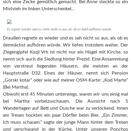
sich eine Zecke gemütlich gemacht. Bei Anne steckte so ein
Mistvieh im linken Unterschenkel…
Es regnet wieder und es sieht nicht so aus als ob es bald aufhören würde.
Draußen regnete es wieder und es sah nicht so aus, als ob es
demnächst aufhören würde. Wir liefen trotzdem weiter. Der
Ziegengipfel Kozji Vrh ist nicht nur ein Hügel mit Kirche, so
nennt sich auch die Siedlung hinter Prezid. Eine Ansammlung
von verstreut liegenden Häusern, die meisten an der
Hauptstraße D32. Eines der Häuser, nennt sich Pension
„Gorski kotar“ oder wie auf meiner OSM-Karte: „Kod Marte“
(Bei Martha).
Obwohl erst 45 Minuten unterwegs, waren wir uns einig mal
bei Martha vorbeizuschauen. Die Aussicht nach 5
Wandertagen auf Bett und Dusche war zu verlockend. Innen
am Tresen hockten ein paar Dörfler beim Bier. „Ein Zimmer,
ich muss schauen.“ sagte der junge Mann hinter dem Tresen
und verschwand in der Küche. Unter unseren Ponchos