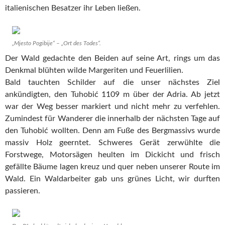
italienischen Besatzer ihr Leben ließen.
„Mjesto Pogibije“ – „Ort des Todes“.
Der Wald gedachte den Beiden auf seine Art, rings um das
Denkmal blühten wilde Margeriten und Feuerlilien.
Bald tauchten Schilder auf die unser nächstes Ziel
ankündigten, den Tuhobić 1109 m über der Adria. Ab jetzt
war der Weg besser markiert und nicht mehr zu verfehlen.
Zumindest für Wanderer die innerhalb der nächsten Tage auf
den Tuhobić wollten. Denn am Fuße des Bergmassivs wurde
massiv Holz geerntet. Schweres Gerät zerwühlte die
Forstwege, Motorsägen heulten im Dickicht und frisch
gefällte Bäume lagen kreuz und quer neben unserer Route im
Wald. Ein Waldarbeiter gab uns grünes Licht, wir durften
passieren.