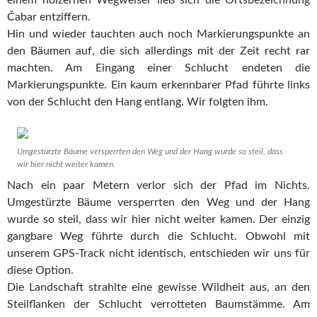
einem hölzernen Wegweiser ließ sich die Ortsbezeichnung
Čabar entziffern.
Hin und wieder tauchten auch noch Markierungspunkte an
den Bäumen auf, die sich allerdings mit der Zeit recht rar
machten. Am Eingang einer Schlucht endeten die
Markierungspunkte. Ein kaum erkennbarer Pfad führte links
von der Schlucht den Hang entlang. Wir folgten ihm.
Umgestürzte Bäume versperrten den Weg und der Hang wurde so steil, dass
wir hier nicht weiter kamen.
Nach ein paar Metern verlor sich der Pfad im Nichts.
Umgestürzte Bäume versperrten den Weg und der Hang
wurde so steil, dass wir hier nicht weiter kamen. Der einzig
gangbare Weg führte durch die Schlucht. Obwohl mit
unserem GPS-Track nicht identisch, entschieden wir uns für
diese Option.
Die Landschaft strahlte eine gewisse Wildheit aus, an den
Steilflanken der Schlucht verrotteten Baumstämme. Am