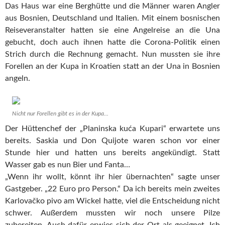
Das Haus war eine Berghütte und die Männer waren Angler
aus Bosnien, Deutschland und Italien. Mit einem bosnischen
Reiseveranstalter hatten sie eine Angelreise an die Una
gebucht, doch auch ihnen hatte die Corona-Politik einen
Strich durch die Rechnung gemacht. Nun mussten sie ihre
Forellen an der Kupa in Kroatien statt an der Una in Bosnien
angeln.
Nicht nur Forellen gibt es in der Kupa...
Der Hüttenchef der „Planinska kuća Kupari“ erwartete uns
bereits. Saskia und Don Quijote waren schon vor einer
Stunde hier und hatten uns bereits angekündigt. Statt
Wasser gab es nun Bier und Fanta…
„Wenn ihr wollt, könnt ihr hier übernachten“ sagte unser
Gastgeber. „22 Euro pro Person.“ Da ich bereits mein zweites
Karlovačko pivo am Wickel hatte, viel die Entscheidung nicht
schwer. Außerdem mussten wir noch unsere Pilze