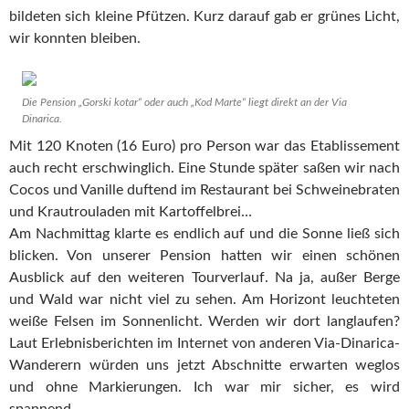
bildeten sich kleine Pfützen. Kurz darauf gab er grünes Licht,
wir konnten bleiben.
Die Pension „Gorski kotar“ oder auch „Kod Marte“ liegt direkt an der Via
Dinarica.
Mit 120 Knoten (16 Euro) pro Person war das Etablissement
auch recht erschwinglich. Eine Stunde später saßen wir nach
Cocos und Vanille duftend im Restaurant bei Schweinebraten
und Krautrouladen mit Kartoffelbrei…
Am Nachmittag klarte es endlich auf und die Sonne ließ sich
blicken. Von unserer Pension hatten wir einen schönen
Ausblick auf den weiteren Tourverlauf. Na ja, außer Berge
und Wald war nicht viel zu sehen. Am Horizont leuchteten
weiße Felsen im Sonnenlicht. Werden wir dort langlaufen?
Laut Erlebnisberichten im Internet von anderen Via-Dinarica-
Wanderern würden uns jetzt Abschnitte erwarten weglos
und ohne Markierungen. Ich war mir sicher, es wird