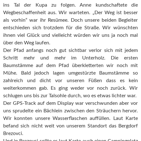
ins Tal der Kupa zu folgen. Anne kundschaftete die
Wegbeschaffenheit aus. Wir warteten. „Der Weg ist besser
als vorhin“ war ihr Resümee. Doch unsere beiden Begleiter
entschieden sich trotzdem für die Straße. Wir wünschten
ihnen viel Glück und vielleicht würden wir uns ja noch mal
über den Weg laufen.
Der Pfad anfangs noch gut sichtbar verlor sich mit jedem
Schritt mehr und mehr im Unterholz. Die ersten
Baumstämme auf dem Pfad überkletterten wir noch mit
Mühe. Bald jedoch lagen umgestürzte Baumstämme so
zahlreich und dicht vor unseren Füßen dass es kein
weiterkommen gab. Es ging weder vor noch zurück. Wir
schlugen uns bis zur Talsohle durch, wo es etwas lichter war.
Der GPS-Track auf dem Display war verschwunden aber vor
uns sprudelte ein Bächlein zwischen den Sträuchern hervor.
Wir konnten unsere Wasserflaschen auffüllen. Laut Karte
befand sich nicht weit von unserem Standort das Bergdorf
Brezovci.