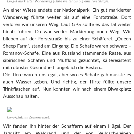
Ein gut markierter Wanderweg führte weiter bis auf eine Forststraße.
An einer Wiese endete der Nationalpark. Ein gut markierter
Wanderweg führte weiter bis auf eine Forststraße. Dort
verloren wir unseren Weg. Laut GPS sollte es das Tal weiter
hinab führen. Da war weder Markierung noch Weg. Wir
blieben auf der Forststraße bis zu einer Schäferei. „Queen
Sheep Farm“, stand am Eingang. Die Schafe waren schwarz –
Romanov-Schafe. Eine aus Russland stammende Rasse, aus
sibirischen Schafen und Mufflons gezüchtet, kälteresistent
mit robuster Gesundheit, angeblich die Besten…
Die Tiere waren uns egal, aber wo es Schafe gab musste es
auch Wasser geben. Und richtig, der Hirte füllte unsere
Trinkflaschen auf. Nun konnten wir nach einem Biwakplatz
Ausschau halten.
Biwakplatz im Zeckengebiet.
Wir fanden ihn hinter der Schaffarm auf einem Hügel. Der
Jagdsitz am Waldrand und der von Wildschweinen