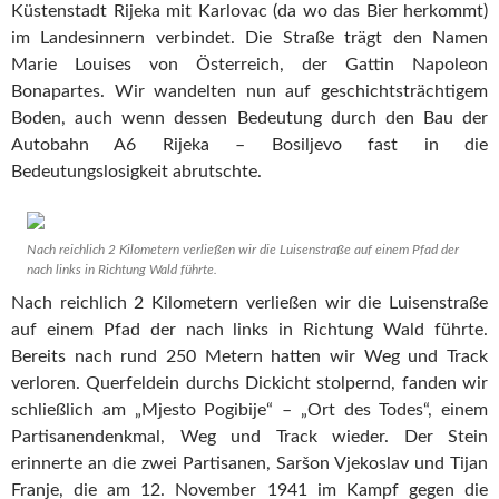
Küstenstadt Rijeka mit Karlovac (da wo das Bier herkommt)
im Landesinnern verbindet. Die Straße trägt den Namen
Marie Louises von Österreich, der Gattin Napoleon
Bonapartes. Wir wandelten nun auf geschichtsträchtigem
Boden, auch wenn dessen Bedeutung durch den Bau der
Autobahn A6 Rijeka – Bosiljevo fast in die
Bedeutungslosigkeit abrutschte.
Nach reichlich 2 Kilometern verließen wir die Luisenstraße auf einem Pfad der
nach links in Richtung Wald führte.
Nach reichlich 2 Kilometern verließen wir die Luisenstraße
auf einem Pfad der nach links in Richtung Wald führte.
Bereits nach rund 250 Metern hatten wir Weg und Track
verloren. Querfeldein durchs Dickicht stolpernd, fanden wir
schließlich am „Mjesto Pogibije“ – „Ort des Todes“, einem
Partisanendenkmal, Weg und Track wieder. Der Stein
erinnerte an die zwei Partisanen, Saršon Vjekoslav und Tijan
Franje, die am 12. November 1941 im Kampf gegen die