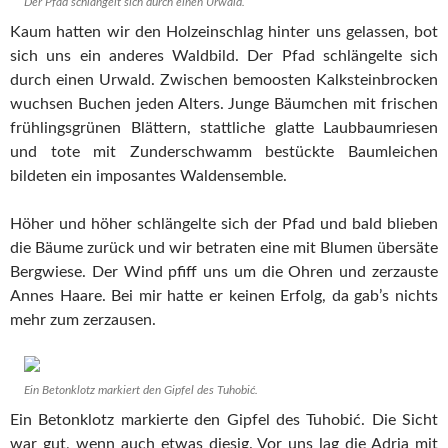
Der Pfad schlängelt sich durch einen Urwald.
Kaum hatten wir den Holzeinschlag hinter uns gelassen, bot
sich uns ein anderes Waldbild. Der Pfad schlängelte sich
durch einen Urwald. Zwischen bemoosten Kalksteinbrocken
wuchsen Buchen jeden Alters. Junge Bäumchen mit frischen
frühlingsgrünen Blättern, stattliche glatte Laubbaumriesen
und tote mit Zunderschwamm bestückte Baumleichen
bildeten ein imposantes Waldensemble.
Höher und höher schlängelte sich der Pfad und bald blieben
die Bäume zurück und wir betraten eine mit Blumen übersäte
Bergwiese. Der Wind pfiff uns um die Ohren und zerzauste
Annes Haare. Bei mir hatte er keinen Erfolg, da gab’s nichts
mehr zum zerzausen.
Ein Betonklotz markiert den Gipfel des Tuhobić.
Ein Betonklotz markierte den Gipfel des Tuhobić. Die Sicht
war gut, wenn auch etwas diesig. Vor uns lag die Adria mit