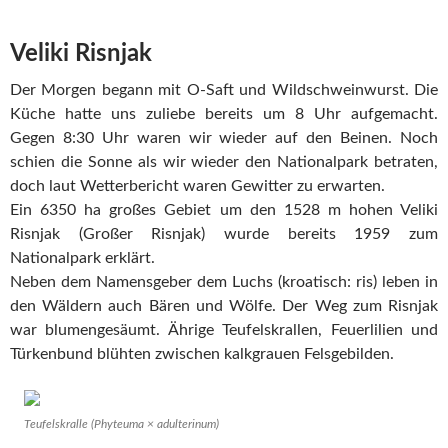
Veliki Risnjak
Der Morgen begann mit O-Saft und Wildschweinwurst. Die
Küche hatte uns zuliebe bereits um 8 Uhr aufgemacht.
Gegen 8:30 Uhr waren wir wieder auf den Beinen. Noch
schien die Sonne als wir wieder den Nationalpark betraten,
doch laut Wetterbericht waren Gewitter zu erwarten.
Ein 6350 ha großes Gebiet um den 1528 m hohen Veliki
Risnjak (Großer Risnjak) wurde bereits 1959 zum
Nationalpark erklärt.
Neben dem Namensgeber dem Luchs (kroatisch: ris) leben in
den Wäldern auch Bären und Wölfe. Der Weg zum Risnjak
war blumengesäumt. Ährige Teufelskrallen, Feuerlilien und
Türkenbund blühten zwischen kalkgrauen Felsgebilden.
Teufelskralle (Phyteuma × adulterinum)