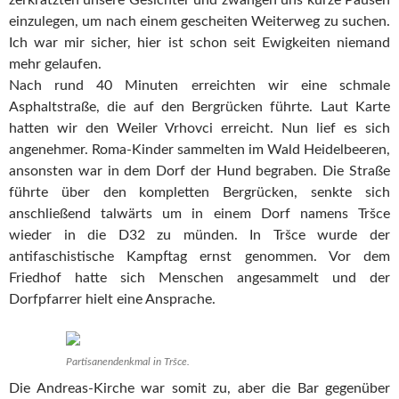
zerkratzten unsere Gesichter und zwangen uns kurze Pausen
einzulegen, um nach einem gescheiten Weiterweg zu suchen.
Ich war mir sicher, hier ist schon seit Ewigkeiten niemand
mehr gelaufen.
Nach rund 40 Minuten erreichten wir eine schmale
Asphaltstraße, die auf den Bergrücken führte. Laut Karte
hatten wir den Weiler Vrhovci erreicht. Nun lief es sich
angenehmer. Roma-Kinder sammelten im Wald Heidelbeeren,
ansonsten war in dem Dorf der Hund begraben. Die Straße
führte über den kompletten Bergrücken, senkte sich
anschließend talwärts um in einem Dorf namens Tršce
wieder in die D32 zu münden. In Tršce wurde der
antifaschistische Kampftag ernst genommen. Vor dem
Friedhof hatte sich Menschen angesammelt und der
Dorfpfarrer hielt eine Ansprache.
Partisanendenkmal in Tršce.
Die Andreas-Kirche war somit zu, aber die Bar gegenüber