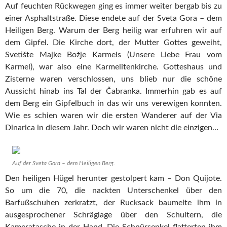
Auf feuchten Rückwegen ging es immer weiter bergab bis zu
einer Asphaltstraße. Diese endete auf der Sveta Gora – dem
Heiligen Berg. Warum der Berg heilig war erfuhren wir auf
dem Gipfel. Die Kirche dort, der Mutter Gottes geweiht,
Svetište Majke Božje Karmels (Unsere Liebe Frau vom
Karmel), war also eine Karmelitenkirche. Gotteshaus und
Zisterne waren verschlossen, uns blieb nur die schöne
Aussicht hinab ins Tal der Čabranka. Immerhin gab es auf
dem Berg ein Gipfelbuch in das wir uns verewigen konnten.
Wie es schien waren wir die ersten Wanderer auf der Via
Dinarica in diesem Jahr. Doch wir waren nicht die einzigen…
Auf der Sveta Gora – dem Heiligen Berg.
Den heiligen Hügel herunter gestolpert kam – Don Quijote.
So um die 70, die nackten Unterschenkel über den
Barfußschuhen zerkratzt, der Rucksack baumelte ihm in
ausgesprochener Schräglage über den Schultern, die