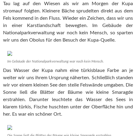
Tau lag auf den Wiesen als wir am Morgen der Kupa
stromauf folgten. Kleinere Bäche sprudelten direkt aus dem
Fels kommend in den Fluss. Wieder ein Zeichen, dass wir uns
in einer Karstlandschaft bewegten. Im Gebäude der
Nationalparkverwaltung war noch kein Mensch, so sparten
wir uns den Obolus für den Besuch der Kupa-Quelle.
Im Gebäude der Nationalparkverwaltung war noch kein Mensch.
Das Wasser der Kupa nahm eine türkisblaue Farbe an je
weiter wir uns ihrem Ursprung näherten. Schließlich standen
wir vor einem kleinen See den steile Felswände umgaben. Die
Sonne ließ die Blätter der Bäume wie kleine Smaragde
erstrahlen. Darunter leuchtete das Wasser des Sees in
klarem türkis, Fische huschten unter der Oberfläche hin und
her. Es war ein schöner Ort.
Die Sonne ließ die Blätter der Bäume wie kleine Smaragde erstrahlen.