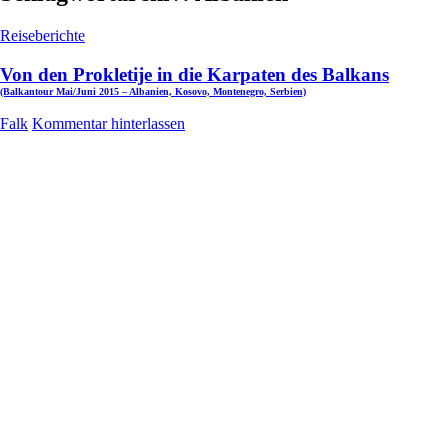
Reiseberichte
Von den Prokletije in die Karpaten des Balkans
(Balkantour Mai/Juni 2015 – Albanien, Kosovo, Montenegro, Serbien)
Falk
Kommentar hinterlassen