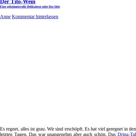
Der Tito-Wein
Eine geheimnisvolle Delikatesse oder fixe Idee
Anne
Kommentar hinterlassen
Es regnet, alles ist grau. Wir sind erschöpft. Es hat viel geregnet in den
letzten Tagen. Das war unangenehm aber auch schön. Das
Drina-Tal