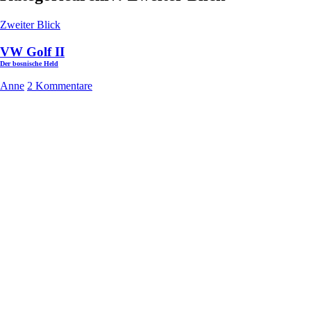
Zweiter Blick
VW Golf II
Der bosnische Held
Anne
2 Kommentare