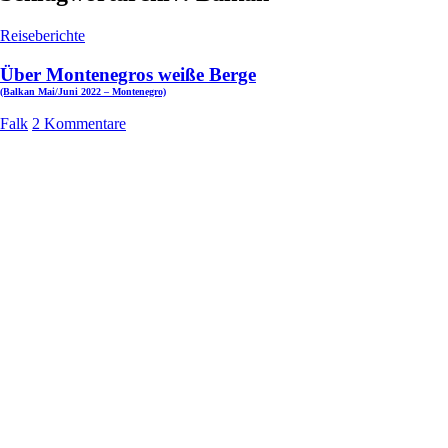
Reiseberichte
Über Montenegros weiße Berge
(Balkan Mai/Juni 2022 – Montenegro)
Falk
2 Kommentare