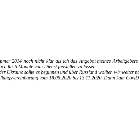
r 2014 noch nicht klar als ich das Angebot meines Arbeitgebers nut
ich für 6 Monate vom Dienst freistellen zu lassen.
 der Ukraine sollte es beginnen und über Russland wollten wir weiter n
istellungsvereinbarung vom 18.05.2020 bis 13.11.2020. Dann kam CoviD