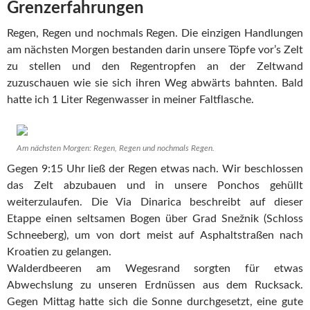
Grenzerfahrungen
Regen, Regen und nochmals Regen. Die einzigen Handlungen
am nächsten Morgen bestanden darin unsere Töpfe vor’s Zelt
zu stellen und den Regentropfen an der Zeltwand
zuzuschauen wie sie sich ihren Weg abwärts bahnten. Bald
hatte ich 1 Liter Regenwasser in meiner Faltflasche.
Am nächsten Morgen: Regen, Regen und nochmals Regen.
Gegen 9:15 Uhr ließ der Regen etwas nach. Wir beschlossen
das Zelt abzubauen und in unsere Ponchos gehüllt
weiterzulaufen. Die Via Dinarica beschreibt auf dieser
Etappe einen seltsamen Bogen über Grad Snežnik (Schloss
Schneeberg), um von dort meist auf Asphaltstraßen nach
Kroatien zu gelangen.
Walderdbeeren am Wegesrand sorgten für etwas
Abwechslung zu unseren Erdnüssen aus dem Rucksack.
Gegen Mittag hatte sich die Sonne durchgesetzt, eine gute