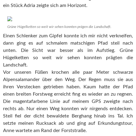
ein Stück Adria zeigte sich am Horizont.
Grüne Hügelketten so weit wir sehen konnten prägen die Landschaft.
Einen Schlenker zum Gipfel konnte ich mir nicht verkneifen,
dann ging es auf schmalem matschigen Pfad steil nach
unten. Die Sicht war besser als im Aufstieg. Grüne
Hügelketten so weit wir sehen konnten prägten die
Landschaft.
Vor unseren Füßen krochen alle paar Meter schwarze
Alpensalamander über den Weg. Der Regen muss sie aus
ihren Verstecken getrieben haben. Kaum hatte der Pfad
einen breiten Forstweg erreicht fing es wieder an zu regnen.
Die magentafarbene Linie auf meinem GPS zweigte nach
rechts ab. Nur einen Weg konnten wir nirgends entdecken.
Steil fiel der dicht bewaldete Berghang hinab ins Tal. Ich
setzte meinen Rucksack ab und ging auf Erkundungstour,
Anne wartete am Rand der Forststraße.