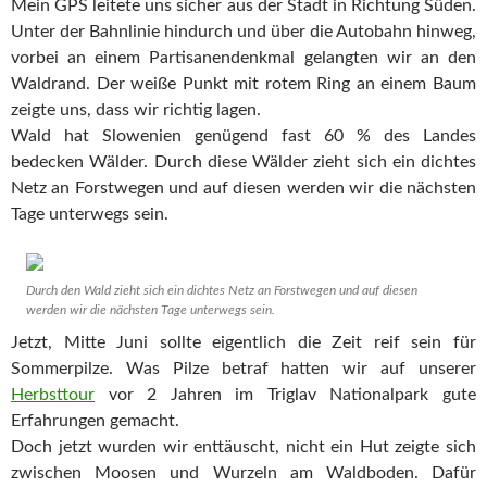
Mein GPS leitete uns sicher aus der Stadt in Richtung Süden.
Unter der Bahnlinie hindurch und über die Autobahn hinweg,
vorbei an einem Partisanendenkmal gelangten wir an den
Waldrand. Der weiße Punkt mit rotem Ring an einem Baum
zeigte uns, dass wir richtig lagen.
Wald hat Slowenien genügend fast 60 % des Landes
bedecken Wälder. Durch diese Wälder zieht sich ein dichtes
Netz an Forstwegen und auf diesen werden wir die nächsten
Tage unterwegs sein.
Durch den Wald zieht sich ein dichtes Netz an Forstwegen und auf diesen
werden wir die nächsten Tage unterwegs sein.
Jetzt, Mitte Juni sollte eigentlich die Zeit reif sein für
Sommerpilze. Was Pilze betraf hatten wir auf unserer
Herbsttour
vor 2 Jahren im Triglav Nationalpark gute
Erfahrungen gemacht.
Doch jetzt wurden wir enttäuscht, nicht ein Hut zeigte sich
zwischen Moosen und Wurzeln am Waldboden. Dafür