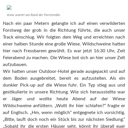
Anne wartet am Rand der Forststraße.
Nach ein paar Metern gelangte ich auf einen verwilderten
Forstweg der grob in die Richtung führte, die auch unser
Track einschlug. Wir folgten dem Weg und erreichten nach
einer halben Stunde eine große Wiese. Wildschweine hatten
hier nach Fressbarem gewühlt. Es war jetzt 16:30 Uhr, Zeit
Feierabend zu machen. Die Wiese bot sich an hier unser Zelt
aufzubauen.
Wir hatten unser Outdoor-Hotel gerade ausgepackt und auf
dem Boden ausgebreitet, bereit es aufzustellen. Als ein
dunkler Pick-up auf die Wiese fuhr. Ein Typ stieg aus und
gestikulierte in unsere Richtung. Wie sich herausstellte war
er Jäger und wollte heute Abend auf der Wiese
Wildschweine anfüttern. „Wollt ihr hier schlafen?“ fragte er
auf Englisch. „Hm, wenn möglich“ entgegnete ich vorsichtig.
„Bitte, lauft doch noch ein Stück bis zur nächsten Siedlung.“
„Sobald ihr die ersten Häuser seht, könnt ihr überall euer