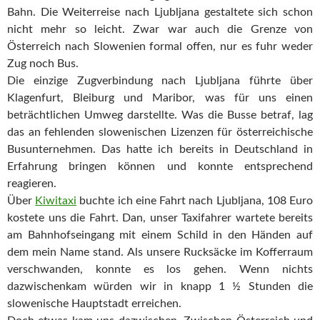
Bahn. Die Weiterreise nach Ljubljana gestaltete sich schon
nicht mehr so leicht. Zwar war auch die Grenze von
Österreich nach Slowenien formal offen, nur es fuhr weder
Zug noch Bus.
Die einzige Zugverbindung nach Ljubljana führte über
Klagenfurt, Bleiburg und Maribor, was für uns einen
beträchtlichen Umweg darstellte. Was die Busse betraf, lag
das an fehlenden slowenischen Lizenzen für österreichische
Busunternehmen. Das hatte ich bereits in Deutschland in
Erfahrung bringen können und konnte entsprechend
reagieren.
Über
Kiwitaxi
buchte ich eine Fahrt nach Ljubljana, 108 Euro
kostete uns die Fahrt. Dan, unser Taxifahrer wartete bereits
am Bahnhofseingang mit einem Schild in den Händen auf
dem mein Name stand. Als unsere Rucksäcke im Kofferraum
verschwanden, konnte es los gehen. Wenn nichts
dazwischenkam würden wir in knapp 1 ½ Stunden die
slowenische Hauptstadt erreichen.