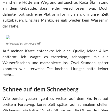
Hand eine Hütte am Wegrand auftauchte. Koča Škrli stand
an dem Gebäude, dass leider verschlossen war. Doch
dahinter bot sich eine Platform förmlich an, um unser Zelt
aufzubauen. Einziges Manko, es gab wieder kein Wasser in
der Nähe.
Feierabend an der Koča Škrli.
Auf meiner Karte entdeckte ich eine Quelle, leider 4 km
entfernt. Ich wagte es trotzdem, schnappte mir alle
Wasserflaschen und marschierte los. Zwei Stunden später
konnten wir literweise Tee kochen. Hunger hatte keiner
mehr…
Schnee auf dem Schneeberg
Wie bereits gestern geht es weiter auf dem E6. Erst auf
breitem Forstweg, kurze Zeit später auf schmalem steilen
Rückeweg. Ein kalter Wind pfiff uns um die Ohren. Je höher