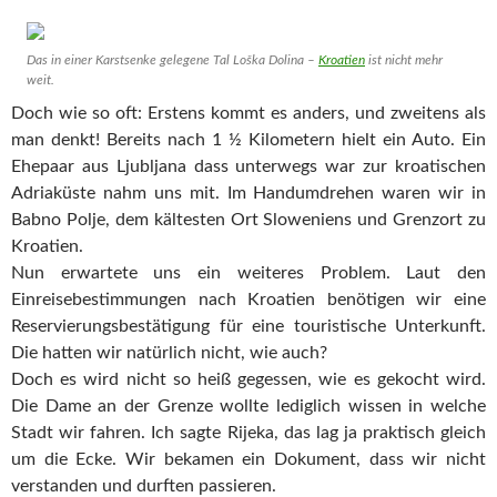
Das in einer Karstsenke gelegene Tal Loška Dolina –
Kroatien
ist nicht mehr
weit.
Doch wie so oft: Erstens kommt es anders, und zweitens als
man denkt! Bereits nach 1 ½ Kilometern hielt ein Auto. Ein
Ehepaar aus Ljubljana dass unterwegs war zur kroatischen
Adriaküste nahm uns mit. Im Handumdrehen waren wir in
Babno Polje, dem kältesten Ort Sloweniens und Grenzort zu
Kroatien.
Nun erwartete uns ein weiteres Problem. Laut den
Einreisebestimmungen nach Kroatien benötigen wir eine
Reservierungsbestätigung für eine touristische Unterkunft.
Die hatten wir natürlich nicht, wie auch?
Doch es wird nicht so heiß gegessen, wie es gekocht wird.
Die Dame an der Grenze wollte lediglich wissen in welche
Stadt wir fahren. Ich sagte Rijeka, das lag ja praktisch gleich
um die Ecke. Wir bekamen ein Dokument, dass wir nicht
verstanden und durften passieren.