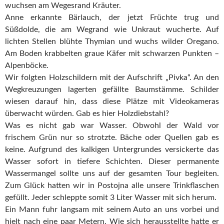
wuchsen am Wegesrand Kräuter.
Anne erkannte Bärlauch, der jetzt Früchte trug und
Süßdolde, die am Wegrand wie Unkraut wucherte. Auf
lichten Stellen blühte Thymian und wuchs wilder Oregano.
Am Boden krabbelten graue Käfer mit schwarzen Punkten –
Alpenböcke.
Wir folgten Holzschildern mit der Aufschrift „Pivka“. An den
Wegkreuzungen lagerten gefällte Baumstämme. Schilder
wiesen darauf hin, dass diese Plätze mit Videokameras
überwacht würden. Gab es hier Holzdiebstahl?
Was es nicht gab war Wasser. Obwohl der Wald vor
frischem Grün nur so strotzte. Bäche oder Quellen gab es
keine. Aufgrund des kalkigen Untergrundes versickerte das
Wasser sofort in tiefere Schichten. Dieser permanente
Wassermangel sollte uns auf der gesamten Tour begleiten.
Zum Glück hatten wir in Postojna alle unsere Trinkflaschen
gefüllt. Jeder schleppte somit 3 Liter Wasser mit sich herum.
Ein Mann fuhr langsam mit seinem Auto an uns vorbei und
hielt nach eine paar Metern. Wie sich herausstellte hatte er