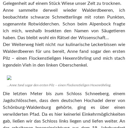
Gelegenheit auf einem Stück Wiese unser Zelt zu trocknen.
Anne sammelte derweil wieder Walderdbeeren, ich
beobachtete schwarze Schmetterlinge mit roten Punkten,
sogenannte Rotwidderchen. Schon beim Alpenbock fragte
ich mich, weshalb Insekten den Namen von Säugetieren
haben. Das bleibt wohl ein Rätsel der Wissenschaft…
Der Weiterweg hielt nicht nur kulinarische Leckerbissen wie
Walderdbeeren für uns bereit, Anne fand sogar den ersten
Pilz – einen Flockenstieligen Hexenröhrling und mich stach
irgendein Vieh in den linken Oberschenkel.
...Anne fand sogar den ersten Pilz – einen Flockenstieligen Hexenröhrling.
Die letzten Meter bis zum Schloss Schneeberg, einem
Jagdschlösschen, dass dem deutschen Hochadel derer von
Schönburg-Waldenburg gehörte, ging es über einen
verwilderten Pfad. Da es hier keinerlei Einkehrmöglichkeiten
gab, ließen wir das Schloss links liegen und liefen weiter. An
der erhaltenen Inneneinrichtung aus dem 19. Jahrhundert