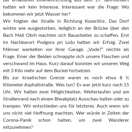
hatten wir kein Interesse. Interessant war die Frage: Wo
bekommen wir jetzt Wasser her?
Wir folgten der Straße in Richtung Kozarišče. Das Dorf
wirkte wie ausgestorben, lediglich an der Brücke über den
Bach Mali Obrh machten sich Bauarbeiter zu schaffen. Erst
im Nachbarort Podgora pri Ložu hatten wir Erfolg. Zwei
Männer werkelten vor ihrer Garage. „Vode?“ reichte als
Frage. Einer der Beiden schnappte sich unsere Flaschen und
verschwand im Haus. Kurz darauf konnten wir unseren Weg
mit 3 Kilo mehr auf dem Buckel fortsetzen.
Bis zur kroatischen Grenze waren es noch etwa 8 ½
Kilometer Asphaltstraße. Was tun? Es war jetzt kurz nach 15
Uhr. Wir hatten zwei Möglichkeiten. Weiterlaufen und am
Straßenrand nach einem Biwakplatz Ausschau halten oder zu
trampen. Wir entschieden uns für letzteres. Auch wenn wir
uns nicht viel Hoffnung machten. Wer würde in Zeiten der
Corona-Panik schon halten, um zwei Wanderer
mitzunehmen?