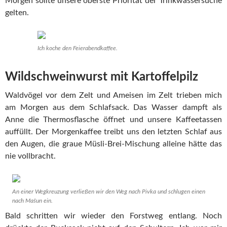
Morgen sollte unsere oberste Priorität der Trinkwassersuche
gelten.
Ich koche den Feierabendkaffee.
Wildschweinwurst mit Kartoffelpilz
Waldvögel vor dem Zelt und Ameisen im Zelt trieben mich
am Morgen aus dem Schlafsack. Das Wasser dampft als
Anne die Thermosflasche öffnet und unsere Kaffeetassen
auffüllt. Der Morgenkaffee treibt uns den letzten Schlaf aus
den Augen, die graue Müsli-Brei-Mischung alleine hätte das
nie vollbracht.
An einer Wegkreuzung verließen wir den Weg nach Pivka und schlugen einen
nach Mašun ein.
Bald schritten wir wieder den Forstweg entlang. Noch