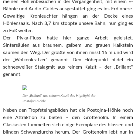
meinen Höhlenbesuchen in der Vergangenheit, mit einem E-
Bähnle und Audio-Guides ausgestattet ging es ins Erdinnere.
Gewaltige Kronleuchter hängen an der Decke eines
Höhlensaals. Nach 3,7 km stoppte unsere Bahn, nun ging es
zu Fuß weiter.
Der Pivka-Fluss hatte hier ganze Arbeit geleistet.
Sintersäulen aus braunem, gelbem und grauen Kalkstein
säumen den Weg. Der größte von ihnen misst 16 m und wird
der „Wolkenkratzer“ genannt. Den Höhepunkt bildet ein
schneeweißer Stalagmit aus reinem Kalzit – der „Brillant“
genannt.
Der „Brillant“ aus reinem Kalzit das Highlight der
Postojna-Höhle.
Neben den Tropfsteingebilden hat die Postojna-Höhle noch
eine Attraktion zu bieten – den Grottenolm. In einem
Glaskasten tummelten sich einige Exemplare des blassen und
blinden Schwanzlurchs herum. Der Grottenolm lebt nur in