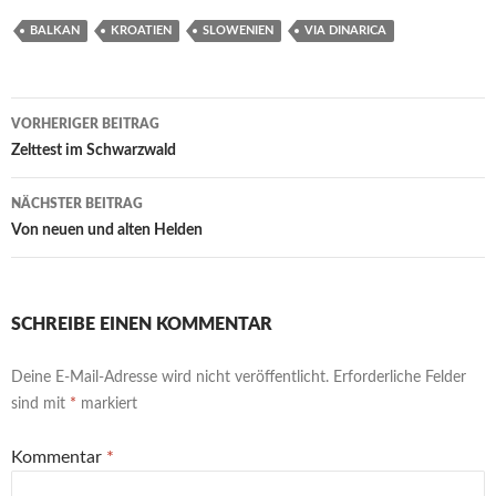
BALKAN
KROATIEN
SLOWENIEN
VIA DINARICA
Beitragsnavigation
VORHERIGER BEITRAG
Zelttest im Schwarzwald
NÄCHSTER BEITRAG
Von neuen und alten Helden
SCHREIBE EINEN KOMMENTAR
Deine E-Mail-Adresse wird nicht veröffentlicht.
Erforderliche Felder
sind mit
*
markiert
Kommentar
*