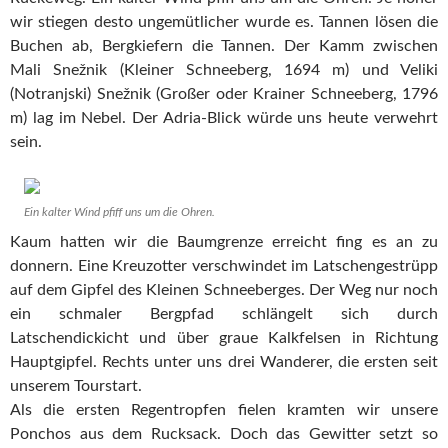
wir stiegen desto ungemütlicher wurde es. Tannen lösen die
Buchen ab, Bergkiefern die Tannen. Der Kamm zwischen
Mali Snežnik (Kleiner Schneeberg, 1694 m) und Veliki
(Notranjski) Snežnik (Großer oder Krainer Schneeberg, 1796
m) lag im Nebel. Der Adria-Blick würde uns heute verwehrt
sein.
Ein kalter Wind pfiff uns um die Ohren.
Kaum hatten wir die Baumgrenze erreicht fing es an zu
donnern. Eine Kreuzotter verschwindet im Latschengestrüpp
auf dem Gipfel des Kleinen Schneeberges. Der Weg nur noch
ein schmaler Bergpfad schlängelt sich durch
Latschendickicht und über graue Kalkfelsen in Richtung
Hauptgipfel. Rechts unter uns drei Wanderer, die ersten seit
unserem Tourstart.
Als die ersten Regentropfen fielen kramten wir unsere
Ponchos aus dem Rucksack. Doch das Gewitter setzt so