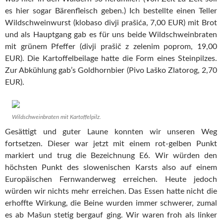
es hier sogar Bärenfleisch geben.) Ich bestellte einen Teller
Wildschweinwurst (klobaso divji prašića, 7,00 EUR) mit Brot
und als Hauptgang gab es für uns beide Wildschweinbraten
mit grünem Pfeffer (divji prašič z zelenim poprom, 19,00
EUR). Die Kartoffelbeilage hatte die Form eines Steinpilzes.
Zur Abkühlung gab’s Goldhornbier (Pivo Laško Zlatorog, 2,70
EUR).
Wildschweinbraten mit Kartoffelpilz.
Gesättigt und guter Laune konnten wir unseren Weg
fortsetzen. Dieser war jetzt mit einem rot-gelben Punkt
markiert und trug die Bezeichnung E6. Wir würden den
höchsten Punkt des slowenischen Karsts also auf einem
Europäischen Fernwanderweg erreichen. Heute jedoch
würden wir nichts mehr erreichen. Das Essen hatte nicht die
erhoffte Wirkung, die Beine wurden immer schwerer, zumal
es ab Mašun stetig bergauf ging. Wir waren froh als linker