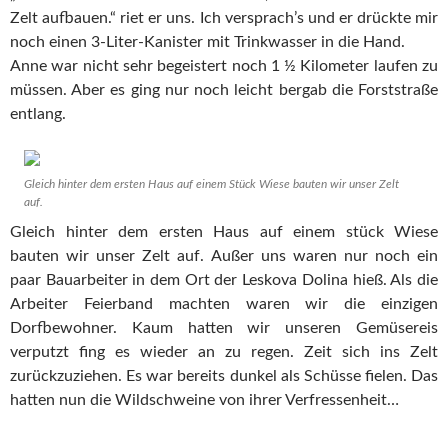
Zelt aufbauen.“ riet er uns. Ich versprach’s und er drückte mir
noch einen 3-Liter-Kanister mit Trinkwasser in die Hand.
Anne war nicht sehr begeistert noch 1 ½ Kilometer laufen zu
müssen. Aber es ging nur noch leicht bergab die Forststraße
entlang.
Gleich hinter dem ersten Haus auf einem Stück Wiese bauten wir unser Zelt
auf.
Gleich hinter dem ersten Haus auf einem stück Wiese
bauten wir unser Zelt auf. Außer uns waren nur noch ein
paar Bauarbeiter in dem Ort der Leskova Dolina hieß. Als die
Arbeiter Feierband machten waren wir die einzigen
Dorfbewohner. Kaum hatten wir unseren Gemüsereis
verputzt fing es wieder an zu regen. Zeit sich ins Zelt
zurückzuziehen. Es war bereits dunkel als Schüsse fielen. Das
hatten nun die Wildschweine von ihrer Verfressenheit…