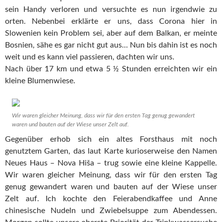
sein Handy verloren und versuchte es nun irgendwie zu
orten. Nebenbei erklärte er uns, dass Corona hier in
Slowenien kein Problem sei, aber auf dem Balkan, er meinte
Bosnien, sähe es gar nicht gut aus… Nun bis dahin ist es noch
weit und es kann viel passieren, dachten wir uns.
Nach über 17 km und etwa 5 ½ Stunden erreichten wir ein
kleine Blumenwiese.
Wir waren gleicher Meinung, dass wir für den ersten Tag genug gewandert
waren und bauten auf der Wiese unser Zelt auf.
Gegenüber erhob sich ein altes Forsthaus mit noch
genutztem Garten, das laut Karte kurioserweise den Namen
Neues Haus – Nova Hiša – trug sowie eine kleine Kappelle.
Wir waren gleicher Meinung, dass wir für den ersten Tag
genug gewandert waren und bauten auf der Wiese unser
Zelt auf. Ich kochte den Feierabendkaffee und Anne
chinesische Nudeln und Zwiebelsuppe zum Abendessen.