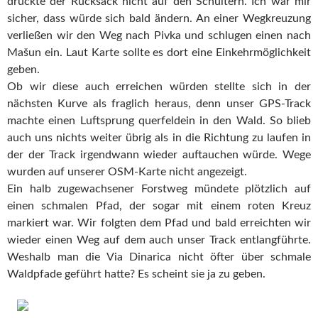
drückte der Rucksack nicht auf den Schultern. Ich war mir
sicher, dass würde sich bald ändern. An einer Wegkreuzung
verließen wir den Weg nach Pivka und schlugen einen nach
Mašun ein. Laut Karte sollte es dort eine Einkehrmöglichkeit
geben.
Ob wir diese auch erreichen würden stellte sich in der
nächsten Kurve als fraglich heraus, denn unser GPS-Track
machte einen Luftsprung querfeldein in den Wald. So blieb
auch uns nichts weiter übrig als in die Richtung zu laufen in
der der Track irgendwann wieder auftauchen würde. Wege
wurden auf unserer OSM-Karte nicht angezeigt.
Ein halb zugewachsener Forstweg mündete plötzlich auf
einen schmalen Pfad, der sogar mit einem roten Kreuz
markiert war. Wir folgten dem Pfad und bald erreichten wir
wieder einen Weg auf dem auch unser Track entlangführte.
Weshalb man die Via Dinarica nicht öfter über schmale
Waldpfade geführt hatte? Es scheint sie ja zu geben.