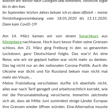
wollten wir weiter nach Georgien und Armenien, vielleicht sogar
bis in den Iran.
Im September letzten Jahres bekam ich es dann offiziell – meine
Freistellungsvereinbarung vom 18.05.2020 bis 13.11.2020.
Dann kam CoviD-19!
Am 14. März kamen wir von einem
Sprachkurs
aus
Königsberg
nachhause. Noch kurz bevor Polen seine Grenzen
schloss. Am 21. März ging Freiburg in den so genannten
Lockdown, ganz Deutschland folgte. Das war’s! An eine
Reise, wie wir sie geplant hatten war nicht mehr zu denken.
Das lag nicht nur an der nationalen Corona-Politik. Auch die
Ukraine war dicht und für Russland bekam man nicht mal
mehr ein Visum…
Meine Freistellung verschieben durfte ich ebenfalls nicht,
alles war nach Tarif geregelt und arbeitsrechtlich korrekt, wie
mir die Personalabteilung versicherte. Immerhin zeichnete
sich ab, dass ab Mitte Juni zumindest einige Länder Europas
ihre Grenzen wieder öffnen würden. Eine Alternative musste