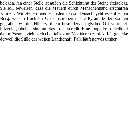
belegen. An einer Stelle ist außen die Schichtung der Steine freigelegt.
Sie soll beweisen, dass die Mauern durch Menschenhand erschaffen
wurden. Wir stehen unentschieden davor. Danach geht es auf einen
Berg, wo ein Loch für Gesteinsproben in die Pyramide der Sonnen
gegraben wurde. Hier wird ein besonders magischer Ort vermutet.
Sitzgelegenheiten sind um das Loch verteilt. Eine junge Frau meditiert
davor. Yasmin zieht sich ebenfalls zum Meditieren zurück. Ich genieße
derweil die Stille der weiten Landschaft, Falk läuft nervös umher.