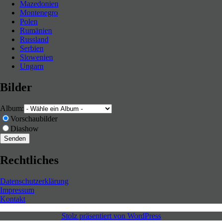
Mazedonien
Montenegro
Polen
Rumänien
Russland
Serbien
Slowenien
Ungarn
Bilder
Album:
Vorschaubilder
Diashow
Rechtliches
Datenschutzerklärung
Impressum
Kontakt
Stolz präsentiert von WordPress