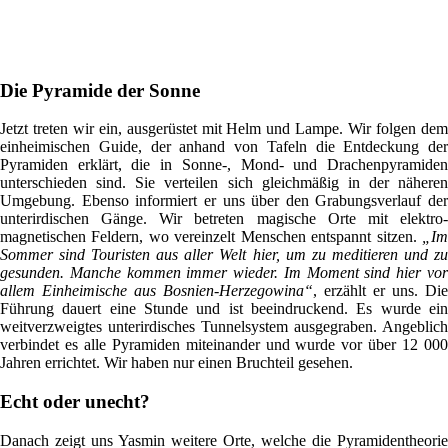
Die Pyramide der Sonne
Jetzt treten wir ein, ausgerüstet mit Helm und Lampe. Wir folgen dem
einheimischen Guide, der anhand von Tafeln die Entdeckung der
Pyramiden erklärt, die in Sonne-, Mond- und Drachenpyramiden
unterschieden sind. Sie verteilen sich gleichmäßig in der näheren
Umgebung. Ebenso informiert er uns über den Grabungsverlauf der
unterirdischen Gänge. Wir betreten magische Orte mit elektro-
magnetischen Feldern, wo vereinzelt Menschen entspannt sitzen.
„Im
Sommer sind Touristen aus aller Welt hier, um zu meditieren und zu
gesunden. Manche kommen immer wieder. Im Moment sind hier vor
allem Einheimische aus Bosnien-Herzegowina“
, erzählt er uns. Die
Führung dauert eine Stunde und ist beeindruckend. Es wurde ein
weitverzweigtes unterirdisches Tunnelsystem ausgegraben. Angeblich
verbindet es alle Pyramiden miteinander und wurde vor über 12 000
Jahren errichtet. Wir haben nur einen Bruchteil gesehen.
Echt oder unecht?
Danach zeigt uns Yasmin weitere Orte, welche die Pyramidentheorie