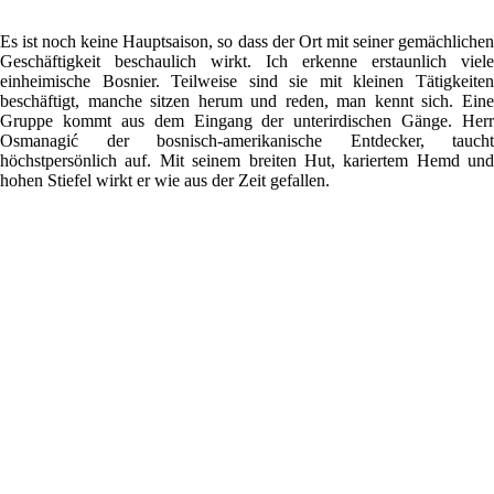
Es ist noch keine Hauptsaison, so dass der Ort mit seiner gemächlichen
Geschäftigkeit beschaulich wirkt. Ich erkenne erstaunlich viele
einheimische Bosnier. Teilweise sind sie mit kleinen Tätigkeiten
beschäftigt, manche sitzen herum und reden, man kennt sich. Eine
Gruppe kommt aus dem Eingang der unterirdischen Gänge. Herr
Osmanagić der bosnisch-amerikanische Entdecker, taucht
höchstpersönlich auf. Mit seinem breiten Hut, kariertem Hemd und
hohen Stiefel wirkt er wie aus der Zeit gefallen.