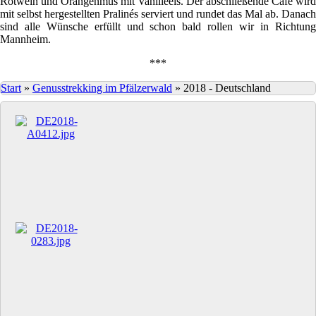
Rotwein und Orangenmus mit Vanilleeis. Der abschließende Café wird
mit selbst hergestellten Pralinés serviert und rundet das Mal ab. Danach
sind alle Wünsche erfüllt und schon bald rollen wir in Richtung
Mannheim.
***
Start
»
Genusstrekking im Pfälzerwald
»
2018 - Deutschland