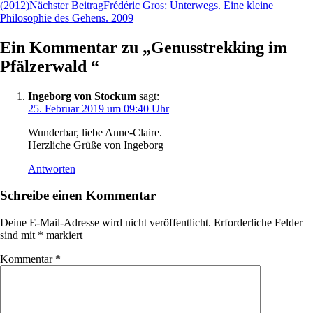
(2012)
Nächster Beitrag
Frédéric Gros: Unterwegs. Eine kleine
Philosophie des Gehens. 2009
Ein Kommentar zu „
Genusstrekking im
Pfälzerwald
“
Ingeborg von Stockum
sagt:
25. Februar 2019 um 09:40 Uhr
Wunderbar, liebe Anne-Claire.
Herzliche Grüße von Ingeborg
Antworten
Schreibe einen Kommentar
Deine E-Mail-Adresse wird nicht veröffentlicht.
Erforderliche Felder
sind mit
*
markiert
Kommentar
*