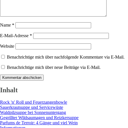
Name
*
E-Mail-Adresse
*
Website
Benachrichtige mich über nachfolgende Kommentare via E-Mail.
Benachrichtige mich über neue Beiträge via E-Mail.
Inhalt
Rock 'n' Roll und Feuerzangenbowle
Sauerkrautsuppe und Servicewüste
Waldpilzsuppe bei Sonnenuntergang
Gegrillter Wildsaumagen und Reizkersuppe
Parfums de Terroir: 4 Gänge und viel Wein
Informationen