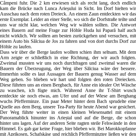
Câmpeni fuhr. Die 2 km erwiesen sich als recht lang, doch endlich
kam die Brücke nach Lunca Arieșului in Sicht. Im Dorf hielten wir
Ausschau nach dem roten Dreieck. An einem Zaun entdeckten wir das
erste Exemplar. Leider an einer Stelle, wo sich die Dorfstraße teilte und
uns war nicht klar, welchen Weg wir wählen sollten. Die Antwort
eines Bauern auf meine Frage zur Höhle Huda lui Papară half auch
nicht wirklich. Wir sollten am besten zurückgehen und versuchen, mit
einem Auto bis Sălciua de Jos zu fahren und von dort durchs Dorf zur
Höhle zu laufen.
Dass wir über die Berge laufen wollten schien ihm seltsam. Mit dem
Arm zeigte er schließlich in eine Richtung, der wir auch folgten.
Zweimal mussten wir uns noch durchfragen und zweimal waren die
Bauern der Überzeugung, der Weg über Sălciua wäre der bessere.
Immerhin sollte es laut Aussagen der Bauern genug Wasser auf dem
Weg geben. So blieben wir hart und folgten den roten Dreiecken.
Diese führten uns an einen Bergbach, für Anne ein idealer Ort Wäsche
zu waschen, ich fügte mich. Während Anne ihr T-Shirt wusch
entdeckte sie noch etwas, am Ufer und auf der Wiese am Berghang
wuchs Pfefferminze. Ein paar Meter hinter dem Bach sprudelte eine
Quelle aus dem Berg, unsere Tea-Party für heute Abend war gesichert.
Der Weg führte weiter in einen kleinen Wiesensattel mit einem
Panoramablick hinunter ins Arieștal und auf die Berge, die schon
hinter uns lagen. Auf der anderen Seite ragten steile Felswände in den
Himmel. Es gab gar keine Frage, hier blieben wir. Bei Marokkopfanne
mit Aprikosen, Schafskäse und reichlich Pfefferminztee ließen wir den