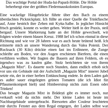
Das wuchtige Portal der Huda-lui-Papară-Höhle. Die Höhle
beherbergt eine der größten Fledermauskolonien Europas.
Eine wackelige Hängebrücke führte über den Bach zu einem
überdachten Picknickplatz. Ich füllte an einer Quelle die Trinkflasche
auf, Anne bestrich ihre Zehen mit Kytta-Salbe. In jeglicher Hinsicht
frisch gestärkt, konnte es weiter gehen. Weiter hieß in der Praxis, steil
bergauf. Unsere Markierung hatte an der Höhle gewechselt, wir
folgten wieder einem blauen Kreuz. 1988 lief ich schon einmal in diese
Richtung und wie vor 28 Jahren war es auch heute brütend heiß. Ich
erinnerte mich an unsere Wanderung durch das Valea Poienii. Der
Rucksack (30 Kilo) drückte einen fast ins Erdinnere, die Zunge
schleifte am Boden, vor den Augen erschienen Bierfeen, die einen
verführen wollten. Wir fragten die Bauern auf ihren Feldern, ob es
irgendwo was zu kaufen gäbe. Stolz berichteten sie von ihrem
„Magazin Mixt“. Es dauerte noch Stunden, dann endlich erhob sich
vor uns ein Gebäude mit der Aufschrift „Magazin Mixt“ innerer Jubel
setzte ein, der in einer herben Enttäuschung endete. In dem Laden gab
es außer sauer eingelegten grünen Tomaten (die ich Idiot für
Pflaumenkompott hielt) und Himbeersirup nichts zum Essen oder
Trinken!
Das besagte Magazin Mixt in Brădești gibt es immer noch, nur
verkauft wird da nichts mehr. Der kleine Laden ist heute im
Nachbargebäude untergebracht. Biersorten aller Couleur leuchteten
mir durchs Fenster aus dem Regal entgegen, der Laden selbst war