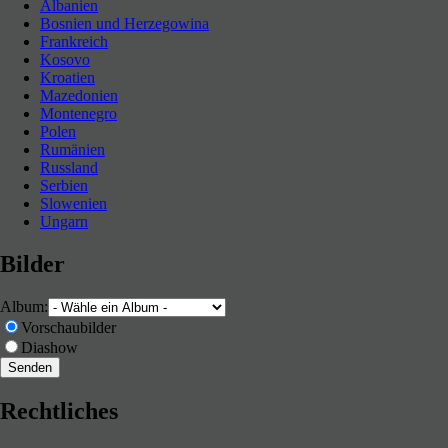
Albanien
durch
Bosnien und Herzegowina
Neues entdecken durch Langsamkeit
die
Frankreich
Westkarpaten
Kosovo
(Karpatentour
Mai
Kroatien
2016
–
Mazedonien
Rumänien)
Montenegro
Polen
Rumänien
Russland
Serbien
Slowenien
Ungarn
Bilder
Album:
Vorschaubilder
Diashow
Rechtliches