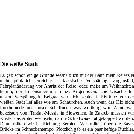
Die weiße Stadt
Es gab schon einige Gründe weshalb ich mit der Bahn mein Reiseziel
nicht pünktlich erreichte – klassische Verspätung, Zugausfall,
Fahrplanänderung vor Antritt der Reise, oder, meist um Weihnachten
herum, der Lebensüberdruss eines Artgenossen. Die Ursache für
unsere Verspätung in Belgrad war nicht schlecht. Bis kurz vor der
weißen Stadt lief alles wie am Schnürchen. Auch wenn das Klo nicht
funktionierte und unser Schaffner etwas wortkarg war. Anne war
begeistert vom Triglav-Massiv in Slowenien. In Zagreb mussten wir
wieder das Abteil wechseln, da die Schlafwagen abgekoppelt wurden.
Dann rollten wir in Richtung Serbien. Wir rollten über die Save-
Brücke im Schneckentempo. Plötzlich gab es ein paar heftige Ruckler,