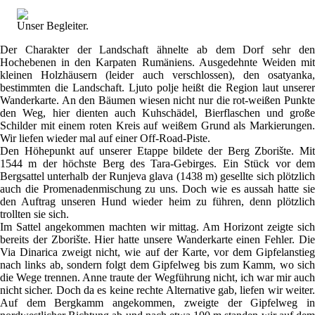
Unser Begleiter.
Der Charakter der Landschaft ähnelte ab dem Dorf sehr den
Hochebenen in den Karpaten Rumäniens. Ausgedehnte Weiden mit
kleinen Holzhäusern (leider auch verschlossen), den osatyanka,
bestimmten die Landschaft. Ljuto polje heißt die Region laut unserer
Wanderkarte. An den Bäumen wiesen nicht nur die rot-weißen Punkte
den Weg, hier dienten auch Kuhschädel, Bierflaschen und große
Schilder mit einem roten Kreis auf weißem Grund als Markierungen.
Wir liefen wieder mal auf einer Off-Road-Piste.
Den Höhepunkt auf unserer Etappe bildete der Berg Zborište. Mit
1544 m der höchste Berg des Tara-Gebirges. Ein Stück vor dem
Bergsattel unterhalb der Runjeva glava (1438 m) gesellte sich plötzlich
auch die Promenadenmischung zu uns. Doch wie es aussah hatte sie
den Auftrag unseren Hund wieder heim zu führen, denn plötzlich
trollten sie sich.
Im Sattel angekommen machten wir mittag. Am Horizont zeigte sich
bereits der Zborište. Hier hatte unsere Wanderkarte einen Fehler. Die
Via Dinarica zweigt nicht, wie auf der Karte, vor dem Gipfelanstieg
nach links ab, sondern folgt dem Gipfelweg bis zum Kamm, wo sich
die Wege trennen. Anne traute der Wegführung nicht, ich war mir auch
nicht sicher. Doch da es keine rechte Alternative gab, liefen wir weiter.
Auf dem Bergkamm angekommen, zweigte der Gipfelweg in