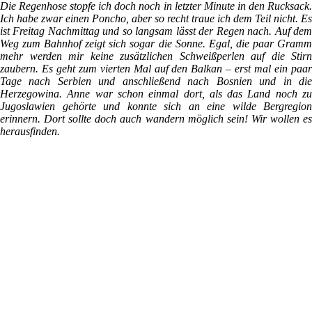
Die Regenhose stopfe ich doch noch in letzter Minute in den Rucksack.
Ich habe zwar einen Poncho, aber so recht traue ich dem Teil nicht. Es
ist Freitag Nachmittag und so langsam lässt der Regen nach. Auf dem
Weg zum Bahnhof zeigt sich sogar die Sonne. Egal, die paar Gramm
mehr werden mir keine zusätzlichen Schweißperlen auf die Stirn
zaubern. Es geht zum vierten Mal auf den Balkan – erst mal ein paar
Tage nach Serbien und anschließend nach Bosnien und in die
Herzegowina. Anne war schon einmal dort, als das Land noch zu
Jugoslawien gehörte und konnte sich an eine wilde Bergregion
erinnern. Dort sollte doch auch wandern möglich sein! Wir wollen es
herausfinden.