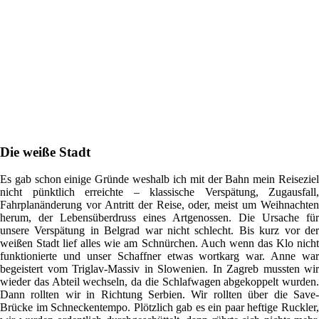
Die weiße Stadt
Es gab schon einige Gründe weshalb ich mit der Bahn mein Reiseziel
nicht pünktlich erreichte – klassische Verspätung, Zugausfall,
Fahrplanänderung vor Antritt der Reise, oder, meist um Weihnachten
herum, der Lebensüberdruss eines Artgenossen. Die Ursache für
unsere Verspätung in Belgrad war nicht schlecht. Bis kurz vor der
weißen Stadt lief alles wie am Schnürchen. Auch wenn das Klo nicht
funktionierte und unser Schaffner etwas wortkarg war. Anne war
begeistert vom Triglav-Massiv in Slowenien. In Zagreb mussten wir
wieder das Abteil wechseln, da die Schlafwagen abgekoppelt wurden.
Dann rollten wir in Richtung Serbien. Wir rollten über die Save-
Brücke im Schneckentempo. Plötzlich gab es ein paar heftige Ruckler,