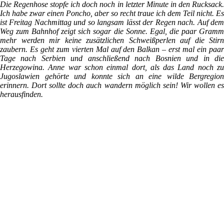
Die Regenhose stopfe ich doch noch in letzter Minute in den Rucksack.
Ich habe zwar einen Poncho, aber so recht traue ich dem Teil nicht. Es
ist Freitag Nachmittag und so langsam lässt der Regen nach. Auf dem
Weg zum Bahnhof zeigt sich sogar die Sonne. Egal, die paar Gramm
mehr werden mir keine zusätzlichen Schweißperlen auf die Stirn
zaubern. Es geht zum vierten Mal auf den Balkan – erst mal ein paar
Tage nach Serbien und anschließend nach Bosnien und in die
Herzegowina. Anne war schon einmal dort, als das Land noch zu
Jugoslawien gehörte und konnte sich an eine wilde Bergregion
erinnern. Dort sollte doch auch wandern möglich sein! Wir wollen es
herausfinden.