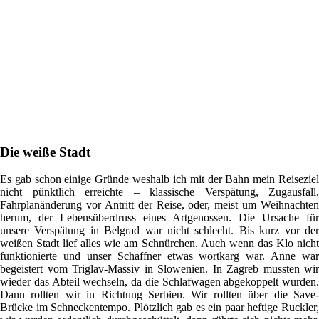
Die weiße Stadt
Es gab schon einige Gründe weshalb ich mit der Bahn mein Reiseziel
nicht pünktlich erreichte – klassische Verspätung, Zugausfall,
Fahrplanänderung vor Antritt der Reise, oder, meist um Weihnachten
herum, der Lebensüberdruss eines Artgenossen. Die Ursache für
unsere Verspätung in Belgrad war nicht schlecht. Bis kurz vor der
weißen Stadt lief alles wie am Schnürchen. Auch wenn das Klo nicht
funktionierte und unser Schaffner etwas wortkarg war. Anne war
begeistert vom Triglav-Massiv in Slowenien. In Zagreb mussten wir
wieder das Abteil wechseln, da die Schlafwagen abgekoppelt wurden.
Dann rollten wir in Richtung Serbien. Wir rollten über die Save-
Brücke im Schneckentempo. Plötzlich gab es ein paar heftige Ruckler,