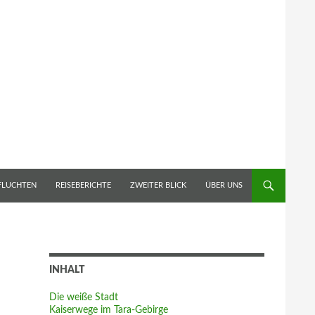
 FLUCHTEN
REISEBERICHTE
ZWEITER BLICK
ÜBER UNS
INHALT
Die weiße Stadt
Kaiserwege im Tara-Gebirge