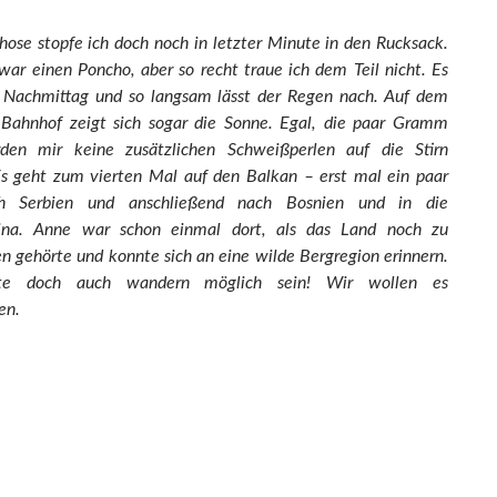
ose stopfe ich doch noch in letzter Minute in den Rucksack.
war einen Poncho, aber so recht traue ich dem Teil nicht. Es
ag Nachmittag und so langsam lässt der Regen nach. Auf dem
ahnhof zeigt sich sogar die Sonne. Egal, die paar Gramm
en mir keine zusätzlichen Schweißperlen auf die Stirn
Es geht zum vierten Mal auf den Balkan – erst mal ein paar
h Serbien und anschließend nach Bosnien und in die
na. Anne war schon einmal dort, als das Land noch zu
n gehörte und konnte sich an eine wilde Bergregion erinnern.
lte doch auch wandern möglich sein! Wir wollen es
en.