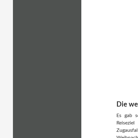
Die we
Es gab s
Reisezie
Zugausfal
Weihnacht