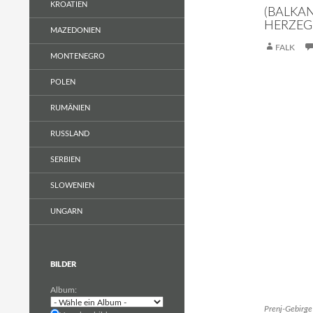
KROATIEN
(BALKA
HERZEG
MAZEDONIEN
FALK
MONTENEGRO
POLEN
RUMÄNIEN
RUSSLAND
SERBIEN
SLOWENIEN
UNGARN
BILDER
Album:
Prenj-Gebirge