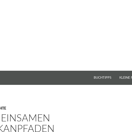
BUCHTIPPS
KLEINE
HTE
 EINSAMEN
KANPFADEN