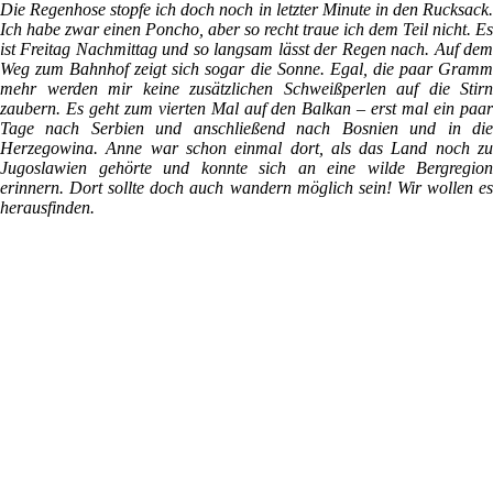
Die Regenhose stopfe ich doch noch in letzter Minute in den Rucksack.
Ich habe zwar einen Poncho, aber so recht traue ich dem Teil nicht. Es
ist Freitag Nachmittag und so langsam lässt der Regen nach. Auf dem
Weg zum Bahnhof zeigt sich sogar die Sonne. Egal, die paar Gramm
mehr werden mir keine zusätzlichen Schweißperlen auf die Stirn
zaubern. Es geht zum vierten Mal auf den Balkan – erst mal ein paar
Tage nach Serbien und anschließend nach Bosnien und in die
Herzegowina. Anne war schon einmal dort, als das Land noch zu
Jugoslawien gehörte und konnte sich an eine wilde Bergregion
erinnern. Dort sollte doch auch wandern möglich sein! Wir wollen es
herausfinden.