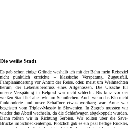
Die weiße Stadt
Es gab schon einige Gründe weshalb ich mit der Bahn mein Reiseziel
nicht pünktlich erreichte – klassische Verspätung, Zugausfall,
Fahrplanänderung vor Antritt der Reise, oder, meist um Weihnachten
herum, der Lebensüberdruss eines Artgenossen. Die Ursache für
unsere Verspätung in Belgrad war nicht schlecht. Bis kurz vor der
weißen Stadt lief alles wie am Schnürchen. Auch wenn das Klo nicht
funktionierte und unser Schaffner etwas wortkarg war. Anne war
begeistert vom Triglav-Massiv in Slowenien. In Zagreb mussten wir
wieder das Abteil wechseln, da die Schlafwagen abgekoppelt wurden.
Dann rollten wir in Richtung Serbien. Wir rollten über die Save-
Brücke im Schneckentempo. Plötzlich gab es ein paar heftige Ruckler,