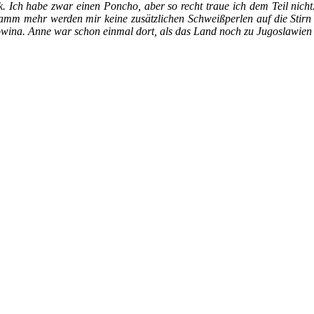
. Ich habe zwar einen Poncho, aber so recht traue ich dem Teil nicht
mm mehr werden mir keine zusätzlichen Schweißperlen auf die Stirn 
ina. Anne war schon einmal dort, als das Land noch zu Jugoslawien ge