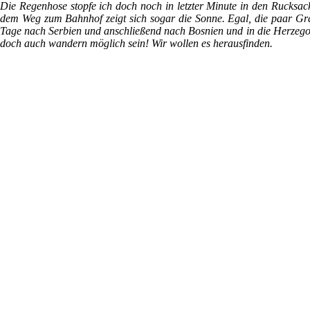
Die Regenhose stopfe ich doch noch in letzter Minute in den Rucksack
dem Weg zum Bahnhof zeigt sich sogar die Sonne. Egal, die paar Gra
Tage nach Serbien und anschließend nach Bosnien und in die Herzegow
doch auch wandern möglich sein! Wir wollen es herausfinden.