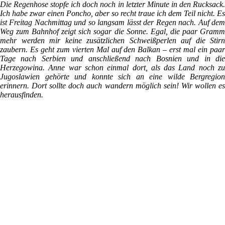
Die Regenhose stopfe ich doch noch in letzter Minute in den Rucksack.
Ich habe zwar einen Poncho, aber so recht traue ich dem Teil nicht. Es
ist Freitag Nachmittag und so langsam lässt der Regen nach. Auf dem
Weg zum Bahnhof zeigt sich sogar die Sonne. Egal, die paar Gramm
mehr werden mir keine zusätzlichen Schweißperlen auf die Stirn
zaubern. Es geht zum vierten Mal auf den Balkan – erst mal ein paar
Tage nach Serbien und anschließend nach Bosnien und in die
Herzegowina. Anne war schon einmal dort, als das Land noch zu
Jugoslawien gehörte und konnte sich an eine wilde Bergregion
erinnern. Dort sollte doch auch wandern möglich sein! Wir wollen es
herausfinden.