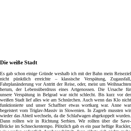
Die weiße Stadt
Es gab schon einige Gründe weshalb ich mit der Bahn mein Reiseziel
nicht pünktlich erreichte – klassische Verspätung, Zugausfall,
Fahrplanänderung vor Antritt der Reise, oder, meist um Weihnachten
herum, der Lebensüberdruss eines Artgenossen. Die Ursache für
unsere Verspätung in Belgrad war nicht schlecht. Bis kurz vor der
weißen Stadt lief alles wie am Schnürchen. Auch wenn das Klo nicht
funktionierte und unser Schaffner etwas wortkarg war. Anne war
begeistert vom Triglav-Massiv in Slowenien. In Zagreb mussten wir
wieder das Abteil wechseln, da die Schlafwagen abgekoppelt wurden.
Dann rollten wir in Richtung Serbien. Wir rollten über die Save-
Brücke im Schneckentempo. Plötzlich gab es ein paar heftige Ruckler,