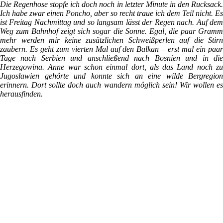
Die Regenhose stopfe ich doch noch in letzter Minute in den Rucksack.
Ich habe zwar einen Poncho, aber so recht traue ich dem Teil nicht. Es
ist Freitag Nachmittag und so langsam lässt der Regen nach. Auf dem
Weg zum Bahnhof zeigt sich sogar die Sonne. Egal, die paar Gramm
mehr werden mir keine zusätzlichen Schweißperlen auf die Stirn
zaubern. Es geht zum vierten Mal auf den Balkan – erst mal ein paar
Tage nach Serbien und anschließend nach Bosnien und in die
Herzegowina. Anne war schon einmal dort, als das Land noch zu
Jugoslawien gehörte und konnte sich an eine wilde Bergregion
erinnern. Dort sollte doch auch wandern möglich sein! Wir wollen es
herausfinden.