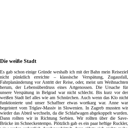
Die weiße Stadt
Es gab schon einige Gründe weshalb ich mit der Bahn mein Reiseziel
nicht pünktlich erreichte – klassische Verspätung, Zugausfall,
Fahrplanänderung vor Antritt der Reise, oder, meist um Weihnachten
herum, der Lebensüberdruss eines Artgenossen. Die Ursache für
unsere Verspätung in Belgrad war nicht schlecht. Bis kurz vor der
weißen Stadt lief alles wie am Schnürchen. Auch wenn das Klo nicht
funktionierte und unser Schaffner etwas wortkarg war. Anne war
begeistert vom Triglav-Massiv in Slowenien. In Zagreb mussten wir
wieder das Abteil wechseln, da die Schlafwagen abgekoppelt wurden.
Dann rollten wir in Richtung Serbien. Wir rollten über die Save-
Brücke im Schneckentempo. Plötzlich gab es ein paar heftige Ruckler,