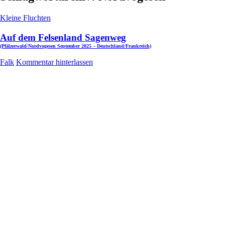
Kleine Fluchten
Auf dem Felsenland Sagenweg
(Pfälzerwald/Nordvogesen September 2025 – Deutschland/Frankreich)
Falk
Kommentar hinterlassen