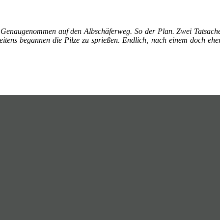
n. Genaugenommen auf den Albschäferweg. So der Plan. Zwei Tatsache
ens begannen die Pilze zu sprießen. Endlich, nach einem doch eher