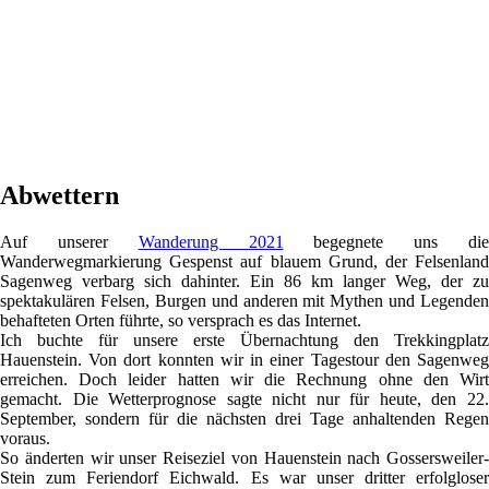
Abwettern
Auf unserer
Wanderung 2021
begegnete uns di
Wanderwegmarkierung Gespenst auf blauem Grund, der Felsenland
Sagenweg verbarg sich dahinter. Ein 86 km langer Weg, der zu
spektakulären Felsen, Burgen und anderen mit Mythen und Legenden
behafteten Orten führte, so versprach es das Internet.
Ich buchte für unsere erste Übernachtung den Trekkingplatz
Hauenstein. Von dort konnten wir in einer Tagestour den Sagenweg
erreichen. Doch leider hatten wir die Rechnung ohne den Wirt
gemacht. Die Wetterprognose sagte nicht nur für heute, den 22.
September, sondern für die nächsten drei Tage anhaltenden Regen
voraus.
So änderten wir unser Reiseziel von Hauenstein nach Gossersweiler-
Stein zum Feriendorf Eichwald. Es war unser dritter erfolgloser