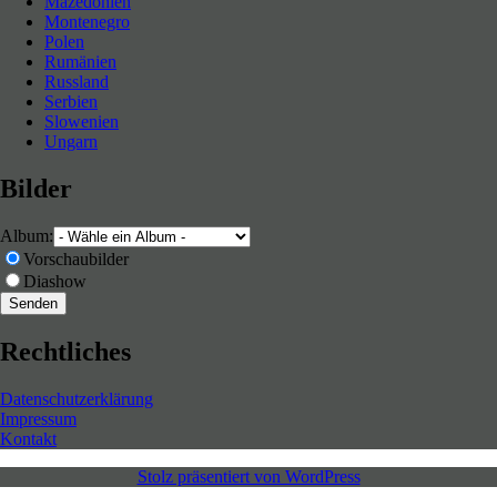
Mazedonien
Montenegro
Polen
Rumänien
Russland
Serbien
Slowenien
Ungarn
Bilder
Album:
Vorschaubilder
Diashow
Rechtliches
Datenschutzerklärung
Impressum
Kontakt
Stolz präsentiert von WordPress