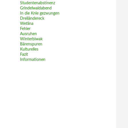
Studentenabstinenz
Grindelwaldabend
In die Knie gezwungen
Dreiländereck
Wetlina
Fehler
Ausruhen
Winterbiwak
Bärenspuren
Kulturelles
Fazit
Informationen