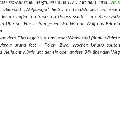
nser slowakischer Bergführer eine DVD mit dem Titel
„Vlčie
 übersetzt „Wolfsberge“ heißt. Es handelt sich um einen
 der im äußersten Südosten Polens spielt – im Bieszczady
m Ufer des Flusses San geben sich Wisent, Wolf und Bär ein
n.
on dem Film begeistert und unser Wanderziel für die nächste
uhtour stand fest – Polen. Zwei Wochen Urlaub sollten
d vielleicht würde uns der ein oder andere Bär über den Weg