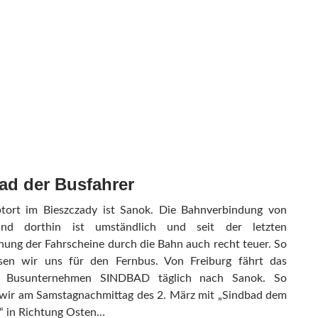
ad der Busfahrer
tort im Bieszczady ist Sanok. Die Bahnverbindung von
and dorthin ist umständlich und seit der letzten
hung der Fahrscheine durch die Bahn auch recht teuer. So
ssen wir uns für den Fernbus. Von Freiburg fährt das
e Busunternehmen SINDBAD täglich nach Sanok. So
 wir am Samstagnachmittag des 2. März mit „Sindbad dem
“ in Richtung Osten…