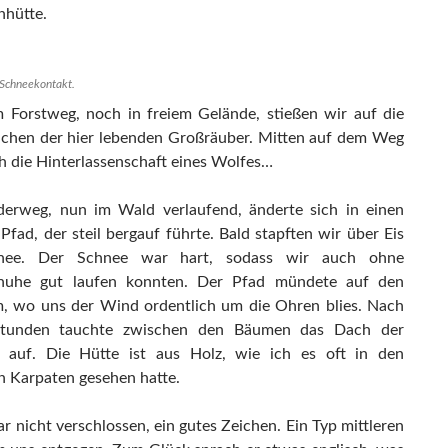
nhütte.
 Schneekontakt.
 Forstweg, noch in freiem Gelände, stießen wir auf die
ichen der hier lebenden Großräuber. Mitten auf dem Weg
ch die Hinterlassenschaft eines Wolfes…
erweg, nun im Wald verlaufend, änderte sich in einen
Pfad, der steil bergauf führte. Bald stapften wir über Eis
nee. Der Schnee war hart, sodass wir auch ohne
huhe gut laufen konnten. Der Pfad mündete auf den
 wo uns der Wind ordentlich um die Ohren blies. Nach
tunden tauchte zwischen den Bäumen das Dach der
e auf. Die Hütte ist aus Holz, wie ich es oft in den
n Karpaten gesehen hatte.
r nicht verschlossen, ein gutes Zeichen. Ein Typ mittleren