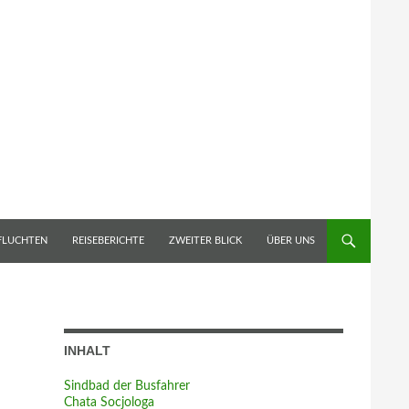
 FLUCHTEN
REISEBERICHTE
ZWEITER BLICK
ÜBER UNS
INHALT
Sindbad der Busfahrer
Chata Socjologa